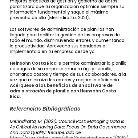
mejores prácticas de gestión y gobierno de datos
garantizará que tu organización optimice siempre su
información fundamental y saque el máximo
provecho de ella (Mehndiratta, 2021).
Los softwares de administración de planillas han
llegado para facilitar la gestión de las empresas de
todo el mundo, disminuyendo errores y aumentando
la productividad. Aprovecha sus bondades e
impleméntalo en tu empresa desde ya.
Heinsohn Costa Rica
le permite administrar la planilla
de pagos de su empresa manera ágil y sencilla,
ahorrando costos y tiempo de sus colaboradores, a la
vez que minimiza los errores y mejora la eficiencia.
Acérquese a los beneficios de un software de
administración de planilla con Heinsohn Costa
Rica.
Referencias Bibliográficas
Mehndiratta, M. (2021). Council Post: Managing Data Is
As Critical As Having Data: Focus On Data Governance
And Data Quality. Recuperado de