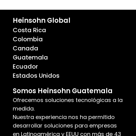
Heinsohn Global
Costa Rica
Colombia
Canada
Guatemala
Ecuador
Estados Unidos
Somos Heinsohn Guatemala
Ofrecemos soluciones tecnológicas a la
medida.
Nuestra experiencia nos ha permitido
desarrollar soluciones para empresas
en Latinoamérica y EEUU con más de 43