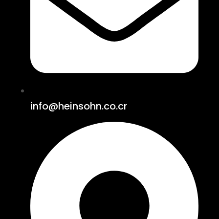
info@heinsohn.co.cr