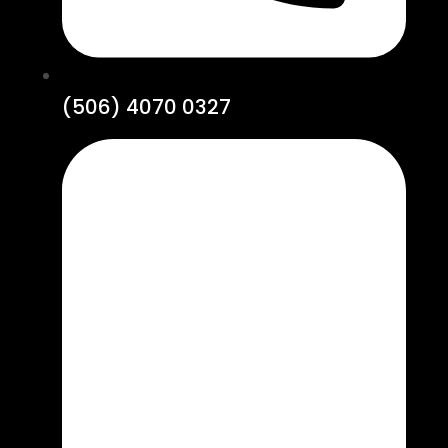
(506) 4070 0327