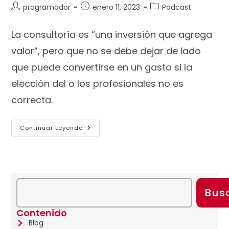
programador
enero 11, 2023
Podcast
La consultoría es “una inversión que agrega
valor”, pero que no se debe dejar de lado
que puede convertirse en un gasto si la
elección del o los profesionales no es
correcta.
Continuar Leyendo
Bus
Contenido
Blog