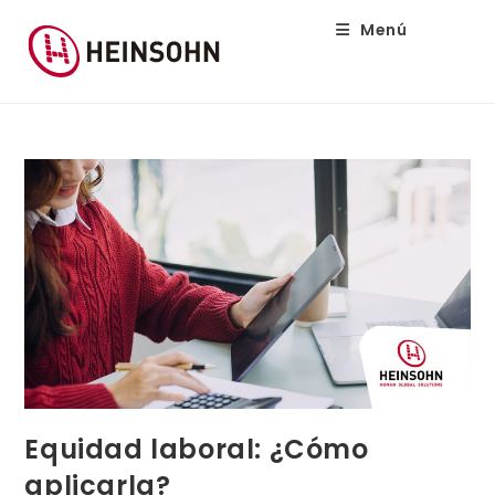
Menú
Equidad laboral: ¿Cómo
aplicarla?