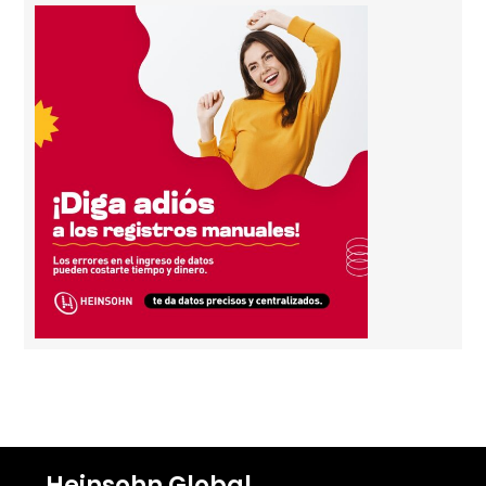
Heinsohn Global