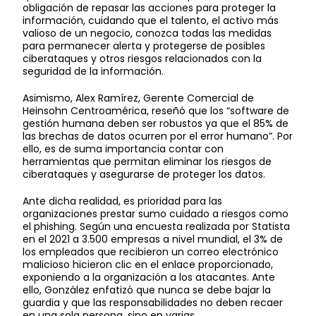
obligación de repasar las acciones para proteger la
información, cuidando que el talento, el activo más
valioso de un negocio, conozca todas las medidas
para permanecer alerta y protegerse de posibles
ciberataques y otros riesgos relacionados con la
seguridad de la información.
Asimismo, Alex Ramírez, Gerente Comercial de
Heinsohn Centroamérica, reseñó que los “software de
gestión humana deben ser robustos ya que el 85% de
las brechas de datos ocurren por el error humano”. Por
ello, es de suma importancia contar con
herramientas que permitan eliminar los riesgos de
ciberataques y asegurarse de proteger los datos.
Ante dicha realidad, es prioridad para las
organizaciones prestar sumo cuidado a riesgos como
el phishing. Según una encuesta realizada por Statista
en el 2021 a 3.500 empresas a nivel mundial, el 3% de
los empleados que recibieron un correo electrónico
malicioso hicieron clic en el enlace proporcionado,
exponiendo a la organización a los atacantes. Ante
ello, González enfatizó que nunca se debe bajar la
guardia y que las responsabilidades no deben recaer
en una sola persona, sino en varias.