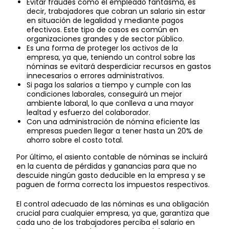
Evitar fraudes como el empleado fantasma, es
decir, trabajadores que cobran un salario sin estar
en situación de legalidad y mediante pagos
efectivos. Este tipo de casos es común en
organizaciones grandes y de sector público.
Es una forma de proteger los activos de la
empresa, ya que, teniendo un control sobre las
nóminas se evitará desperdiciar recursos en gastos
innecesarios o errores administrativos.
Si paga los salarios a tiempo y cumple con las
condiciones laborales, conseguirá un mejor
ambiente laboral, lo que conlleva a una mayor
lealtad y esfuerzo del colaborador.
Con una administración de nómina eficiente las
empresas pueden llegar a tener hasta un 20% de
ahorro sobre el costo total.
Por último, el asiento contable de nóminas se incluirá
en la cuenta de pérdidas y ganancias para que no
descuide ningún gasto deducible en la empresa y se
paguen de forma correcta los impuestos respectivos.
El control adecuado de las nóminas es una obligación
crucial para cualquier empresa, ya que, garantiza que
cada uno de los trabajadores perciba el salario en