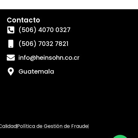
Contacto
(506) 4070 0327
(506) 7032 7821
info@heinsohn.co.cr
Guatemala
 Calidad
Política de Gestión de Fraude