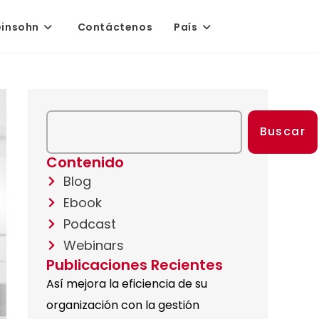
einsohn
Contáctenos
País
Buscar
Contenido
Blog
Ebook
Podcast
Webinars
Publicaciones Recientes
Así mejora la eficiencia de su
organización con la gestión