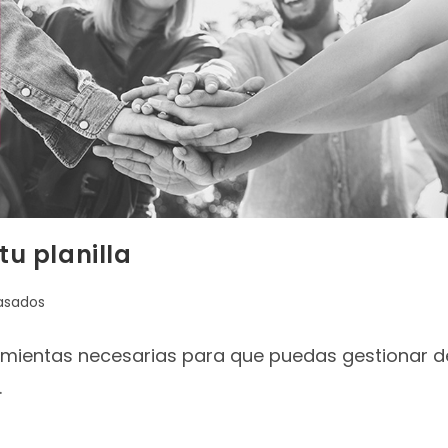
tu planilla
asados
rramientas necesarias para que puedas gestionar d
.