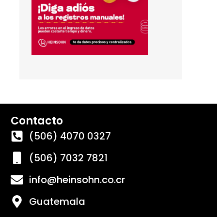
Contacto
(506) 4070 0327
(506) 7032 7821
info@heinsohn.co.cr
Guatemala