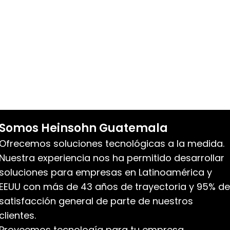
Somos Heinsohn Guatemala
Ofrecemos soluciones tecnológicas a la medida.
Nuestra experiencia nos ha permitido desarrollar
soluciones para empresas en Latinoamérica y
EEUU con más de 43 años de trayectoria y 95% de
satisfacción general de parte de nuestros
clientes.
Proveemos tecnología para tu empresa.