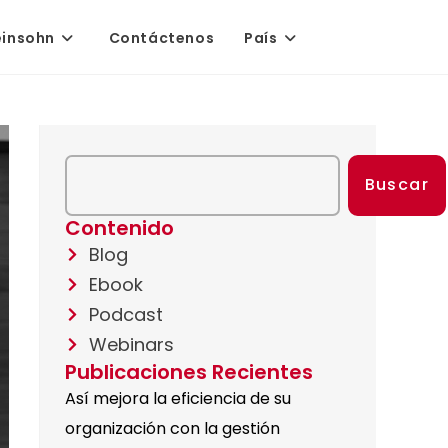
einsohn
Contáctenos
País
Buscar
Contenido
Blog
Ebook
Podcast
Webinars
Publicaciones Recientes
Así mejora la eficiencia de su
organización con la gestión